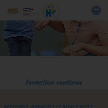
Formation continue
PRÉREQUIS, MODALITÉS ET DÉLAI D’ACCÈS