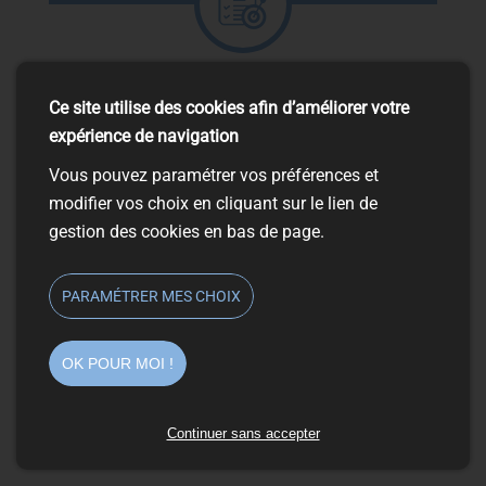
Objectifs
Ce site utilise des cookies afin d’améliorer votre
expérience de navigation
Améliorer son employabilité
Vous pouvez paramétrer vos préférences et
modifier vos choix en cliquant sur le lien de
gestion des cookies en bas de page.
PARAMÉTRER MES CHOIX
OK POUR MOI !
FORMATIONS POSSIBLES
Tout module de compétences professionnelles
Continuer sans accepter
en rapport avec :