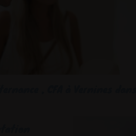
ternance , CFA à Vernines dan
ntation