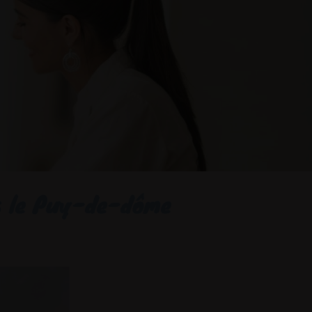
s le ​Puy-de-dôme