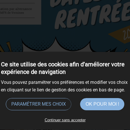
Suivre des cours au pied du Mass
NOS FORMATIONS
Ce site utilise des cookies afin d’améliorer votre
expérience de navigation
Vous pouvez paramétrer vos préférences et modifier vos choix
en cliquant sur le lien de gestion des cookies en bas de page.
cation de Gîtes et de sal
PARAMÉTRER MES CHOIX
OK POUR MOI !
Continuer sans accepter
 Parc Naturel Régional des Volcans d’Auvergne à 1000m d’altit