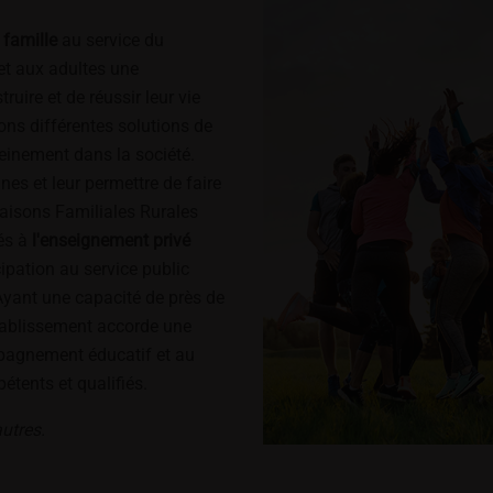
 famille
au service du
 et aux adultes une
uire et de réussir leur vie
ns différentes solutions de
pleinement dans la société.
unes et leur permettre de faire
 Maisons Familiales Rurales
és à
l'enseignement privé
cipation au service public
Ayant une capacité de près de
établissement accorde une
pagnement éducatif et au
étents et qualifiés.
utres.