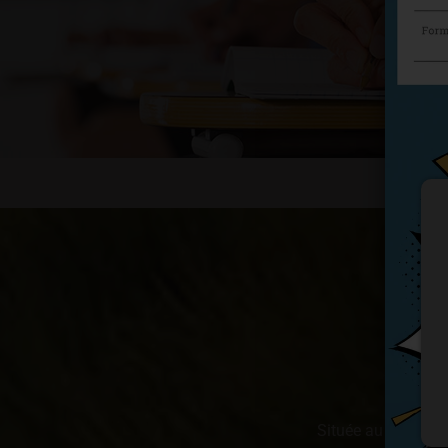
Lo
Située au cœur du